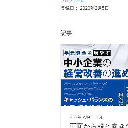
プロフィール
登録日： 2020年2月5日
記事
2022年12月4日
∙
2
分
正面から税と向き