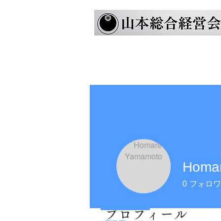
Homa
0
フォロワ
プロフィール