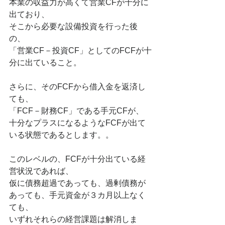
本業の収益力が高くて営業CFが十分に
出ており、
そこから必要な設備投資を行った後
の、
「営業CF－投資CF」としてのFCFが十
分に出ていること。
さらに、そのFCFから借入金を返済し
ても、
「FCF－財務CF」である手元CFが、
十分なプラスになるようなFCFが出て
いる状態であるとします。。
このレベルの、FCFが十分出ている経
営状況であれば、
仮に債務超過であっても、過剰債務が
あっても、手元資金が３カ月以上なく
ても、
いずれそれらの経営課題は解消しま