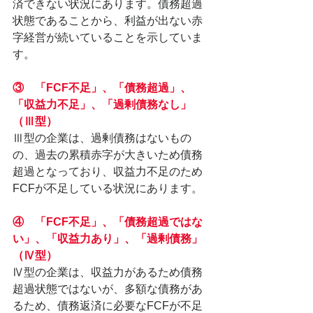
済できない状況にあります。債務超過
状態であることから、利益が出ない赤
字経営が続いていることを示していま
す。
③　「FCF不足」、「債務超過」、
「収益力不足」、「過剰債務なし」
（Ⅲ型）
Ⅲ型の企業は、過剰債務はないもの
の、過去の累積赤字が大きいため債務
超過となっており、収益力不足のため
FCFが不足している状況にあります。
④　「FCF不足」、「債務超過ではな
い」、「収益力あり」、「過剰債務」
（Ⅳ型）
Ⅳ型の企業は、収益力があるため債務
超過状態ではないが、多額な債務があ
るため、債務返済に必要なFCFが不足