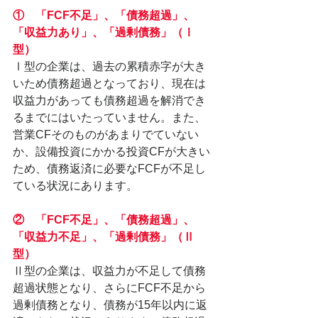
①　「FCF不足」、「債務超過」、
「収益力あり」、「過剰債務」（Ⅰ
型）
Ⅰ型の企業は、過去の累積赤字が大き
いため債務超過となっており、現在は
収益力があっても債務超過を解消でき
るまでにはいたっていません。また、
営業CFそのものがあまりでていない
か、設備投資にかかる投資CFが大きい
ため、債務返済に必要なFCFが不足し
ている状況にあります。
②　「FCF不足」、「債務超過」、
「収益力不足」、「過剰債務」（Ⅱ
型）
Ⅱ型の企業は、収益力が不足して債務
超過状態となり、さらにFCF不足から
過剰債務となり、債務が15年以内に返