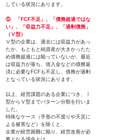
している状況にあります。
⑤　「FCF不足」、「債務超過ではな
い」、「収益力不足」、「過剰債務」
（Ⅴ型）
Ⅴ型の企業は、過去には収益力があっ
たか、もともと純資産が大きかったた
め債務超過には陥っていないが、最近
は収益力が落ち、借入金などの債務返
済に必要なFCFも不足し、債務が過剰
となっている状況にあります。
以上、経営課題のある企業につき、Ⅰ
型からⅤ型までパターン分類を行いま
した。
特殊なケース（手形の不渡りや天災に
よる被害など）を除くと、
企業が経営困難に陥り、経営改善が必
要となる場合とは、