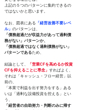
上記の５つのパターンに集約できるの
ではないかと思います。
なお、図表にある
「経営改善不要レベ
ル」
のパターンは、
「債務超過だが収益力があって過剰債
務がない」パターンか、
「債務超過ではなく過剰債務がない」
パターンである
ため、
結論として、
「営業CFを高めるか投資
CFを抑えることに専念」
すればよく、
それは「キャッシュ・フロー経営」以
前の、
「本業で利益を出す努力をする」ある
いは「過剰な設備投資を控える」とい
う、
「経営者の自助努力・判断のみに帰す