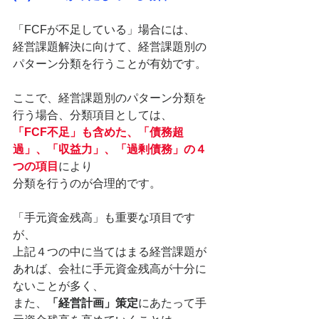
「FCFが不足している」場合には、
経営課題解決に向けて、経営課題別の
パターン分類を行うことが有効です。
ここで、経営課題別のパターン分類を
行う場合、分類項目としては、
「FCF不足」も含めた、「債務超
過」、「収益力」、「過剰債務」の４
つの項目
により
分類を行うのが合理的です。
「手元資金残高」も重要な項目です
が、
上記４つの中に当てはまる経営課題が
あれば、会社に手元資金残高が十分に
ないことが多く、
また、
「経営計画」策定
にあたって手