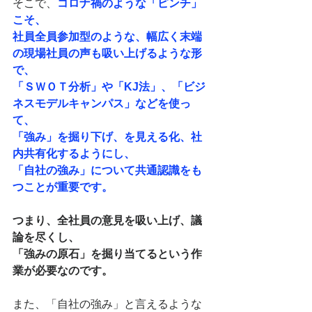
そこで、
コロナ禍のような「ピンチ」
こそ、
社員全員参加型のような、幅広く末端
の現場社員の声も吸い上げるような形
で、
「ＳＷＯＴ分析」や「KJ法」、「ビジ
ネスモデルキャンパス」などを使っ
て、
「強み」を掘り下げ、を見える化、社
内共有化するようにし、
「自社の強み」について共通認識をも
つことが重要です。
つまり、全社員の意見を吸い上げ、議
論を尽くし、
「強みの原石」を掘り当てるという作
業が必要なのです。
また、「自社の強み」と言えるような