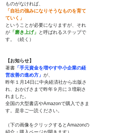
ものがなければ、
「自社の強みになりそうなものを育て
ていく」
ということが必要になりますが、それ
が
「磨き上げ」
と呼ばれるステップで
す。（続く）
【お知らせ】
著書
「手元資金を増やす中小企業の経
営改善の進め方」
が、
昨年１月14日に中央経済社から出版さ
れ、おかげさまで昨年９月に３増刷さ
れました。
全国の大型書店やAmazonで購入できま
す。是非ご一読ください。
（下の画像をクリックするとAmazonの
紹介・購入ページが開きます）