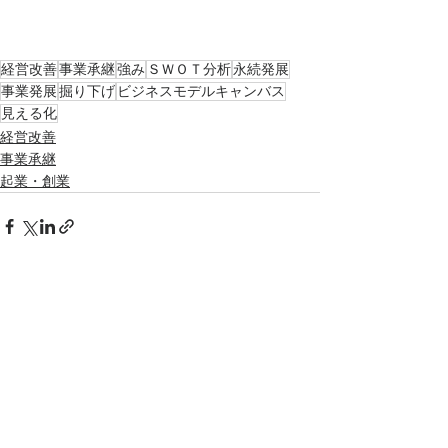
経営改善
事業承継
強み
ＳＷＯＴ分析
永続発展
事業発展
掘り下げ
ビジネスモデルキャンバス
見える化
経営改善
事業承継
起業・創業
すべて表示
最新記事