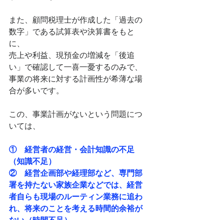
また、顧問税理士が作成した「過去の
数字」である試算表や決算書をもと
に、
売上や利益、現預金の増減を「後追
い」で確認して一喜一憂するのみで、
事業の将来に対する計画性が希薄な場
合が多いです。
この、事業計画がないという問題につ
いては、
①　経営者の経営・会計知識の不足
（知識不足）
②　経営企画部や経理部など、専門部
署を持たない家族企業などでは、経営
者自らも現場のルーティン業務に追わ
れ、将来のことを考える時間的余裕が