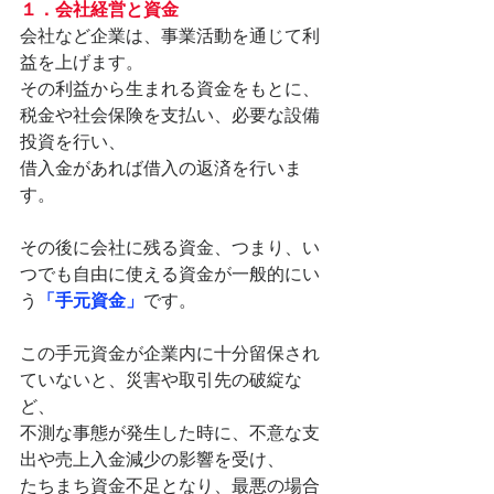
１．会社経営と資金
会社など企業は、事業活動を通じて利
益を上げます。
その利益から生まれる資金をもとに、
税金や社会保険を支払い、必要な設備
投資を行い、
借入金があれば借入の返済を行いま
す。
その後に会社に残る資金、つまり、い
つでも自由に使える資金が一般的にい
う
「手元資金」
です。
この手元資金が企業内に十分留保され
ていないと、災害や取引先の破綻な
ど、
不測な事態が発生した時に、不意な支
出や売上入金減少の影響を受け、
たちまち資金不足となり、最悪の場合