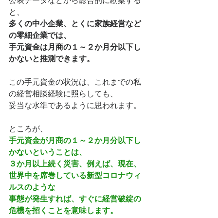
公表データなどから総合的に勘案する
と、
多くの中小企業、とくに家族経営など
の零細企業では、
手元資金は月商の１～２か月分以下し
かないと推測できます。
この手元資金の状況は、これまでの私
の経営相談経験に照らしても、
妥当な水準であるように思われます。
ところが、
手元資金が月商の１～２か月分以下し
かないということは、
３か月以上続く災害、例えば、現在、
世界中を席巻している新型コロナウィ
ルスのような
事態が発生すれば、すぐに経営破綻の
危機を招くことを意味します。