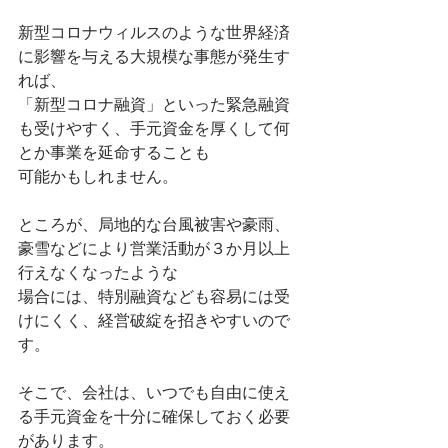
新型コロナウィルスのような世界経済
に影響を与える大規模な事態が発生す
れば、
「新型コロナ融資」といった緊急融資
も受けやすく、手元資金を厚くして何
とか事業を延命することも
可能かもしれません。
ところが、局地的な台風被害や豪雨、
豪雪などにより営業活動が３か月以上
行えなくなったような
場合には、特別融資なども容易には受
けにくく、経営破綻を招きやすいので
す。
そこで、会社は、いつでも自由に使え
る手元資金を十分に確保しておく必要
があります。