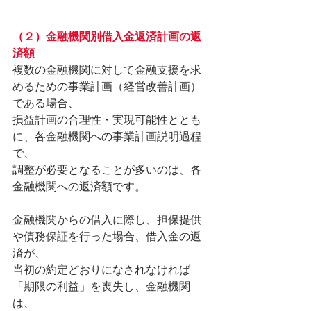
（２）金融機関別借入金返済計画の返
済額
複数の金融機関に対して金融支援を求
めるための事業計画（経営改善計画）
である場合、
損益計画の合理性・実現可能性ととも
に、各金融機関への事業計画説明過程
で、
調整が必要となることが多いのは、各
金融機関への返済額です。
金融機関からの借入に際し、担保提供
や債務保証を行った場合、借入金の返
済が、
当初の約定どおりになされなければ
「期限の利益」を喪失し、金融機関
は、