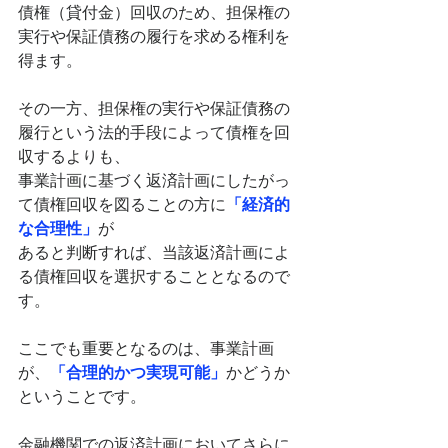
債権（貸付金）回収のため、担保権の
実行や保証債務の履行を求める権利を
得ます。
その一方、担保権の実行や保証債務の
履行という法的手段によって債権を回
収するよりも、
事業計画に基づく返済計画にしたがっ
て債権回収を図ることの方に
「経済的
な合理性」
が
あると判断すれば、当該返済計画によ
る債権回収を選択することとなるので
す。
ここでも重要となるのは、事業計画
が、
「合理的かつ実現可能」
かどうか
ということです。
金融機関での返済計画においてさらに