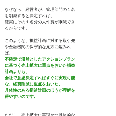
なぜなら、経営者が、管理部門の１名
を削減すると決定すれば、
確実にその１名分の人件費が削減でき
るからです。
このような、損益計画に対する取引先
や金融機関の保守的な見方に鑑みれ
ば、
不確定で漠然としたアクションプラン
に基づく売上拡大に重点をおいた損益
計画よりも、
会社で意思決定すればすぐに実現可能
な、経費削減に重点をおいた、
具体性のある損益計画のほうが理解を
得やすいのです。
ただし、売上拡大に実現かつ具体的な