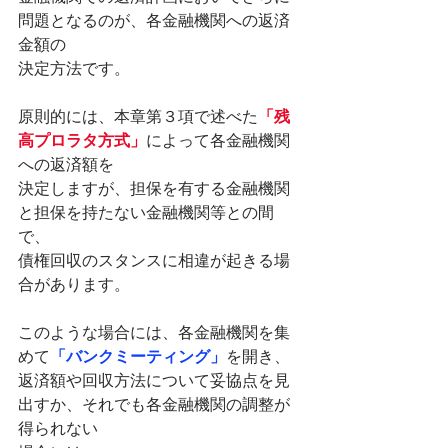
問題となるのが、各金融機関への返済
金額の
決定方法です。
原則的には、本章第３項で述べた
「残
高プロラタ方式」
によって各金融機関
への返済額を
決定しますが、担保を有する金融機関
と担保を持たない金融機関等との間
で、
債権回収のスタンスに相違が起きる場
合があります。
このような場合には、各金融機関を集
めて
「バンクミーティング」
を開き、
返済額や回収方法について妥協点を見
出すか、それでも各金融機関の調整が
得られない