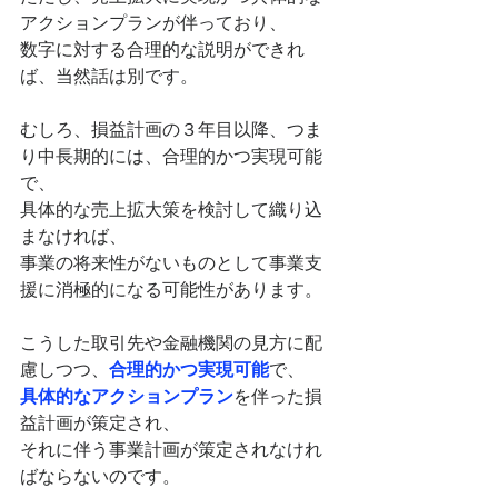
アクションプランが伴っており、
数字に対する合理的な説明ができれ
ば、当然話は別です。
むしろ、損益計画の３年目以降、つま
り中長期的には、合理的かつ実現可能
で、
具体的な売上拡大策を検討して織り込
まなければ、
事業の将来性がないものとして事業支
援に消極的になる可能性があります。
こうした取引先や金融機関の見方に配
慮しつつ、
合理的かつ実現可能
で、
具体的なアクションプラン
を伴った損
益計画が策定され、
それに伴う事業計画が策定されなけれ
ばならないのです。