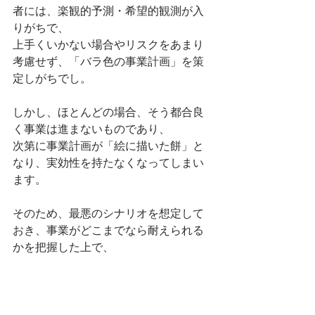
者には、楽観的予測・希望的観測が入
りがちで、
上手くいかない場合やリスクをあまり
考慮せず、「バラ色の事業計画」を策
定しがちでし。
しかし、ほとんどの場合、そう都合良
く事業は進まないものであり、
次第に事業計画が「絵に描いた餅」と
なり、実効性を持たなくなってしまい
ます。
そのため、最悪のシナリオを想定して
おき、事業がどこまでなら耐えられる
かを把握した上で、
合理的で実現可能と思われる損益計画
を検討し、策定することが重要なので
す。