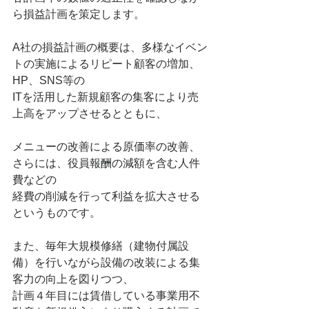
ら損益計画を策定します。
A社の損益計画の概要は、多様なイベン
トの実施によるリピート顧客の増加、
HP、SNS等の
ITを活用した新規顧客の集客により売
上高をアップさせるとともに、
メニューの改善による原価率の改善、
さらには、役員報酬の減額を含む人件
費などの
経費の削減を行って利益を拡大させる
というものです。
また、毎年大規模修繕（建物付属設
備）を行いながら設備の改装による集
客力の向上を図りつつ、
計画４年目には賃借している事業用不